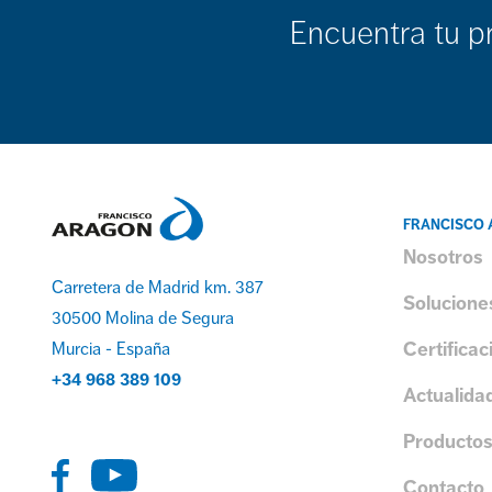
Encuentra tu p
FRANCISCO
Nosotros
Carretera de Madrid km. 387
Solucione
30500 Molina de Segura
Certificac
Murcia - España
+34 968 389 109
Actualida
Producto
Contacto