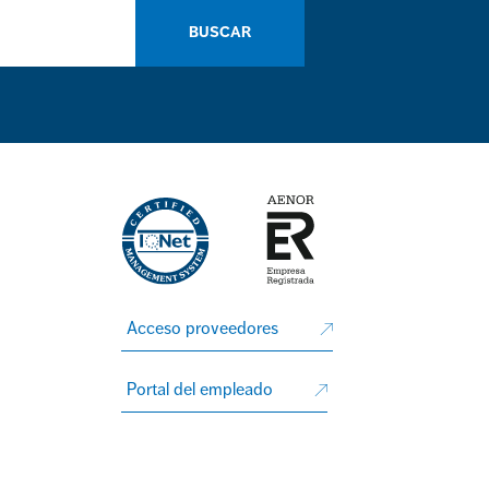
BUSCAR
Acceso proveedores
Portal del empleado