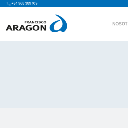
+34 968 389 109
NOSOT