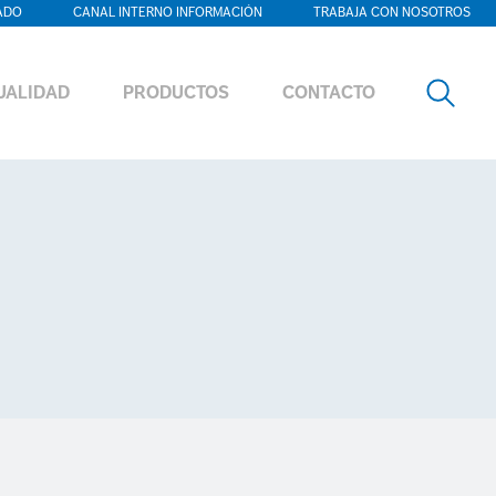
ADO
CANAL INTERNO INFORMACIÓN
TRABAJA CON NOSOTROS
UALIDAD
PRODUCTOS
CONTACTO