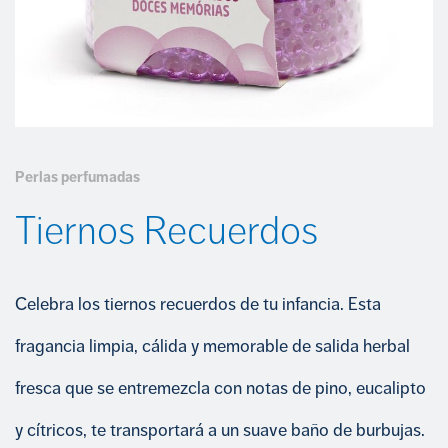
COMPROMETIDOS CON EL CUMPLIMIENTO
INSECTICIDAS
Portal del empleado
Trabaja con nosotros
CUIDADO CALZADO
+34 968 389 109
LIMPIEZA
Perlas perfumadas
Tiernos Recuerdos
Celebra los tiernos recuerdos de tu infancia. Esta
fragancia limpia, cálida y memorable de salida herbal
fresca que se entremezcla con notas de pino, eucalipto
y cítricos, te transportará a un suave baño de burbujas.