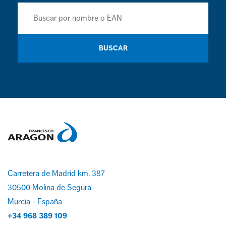
BUSCAR
Carretera de Madrid km. 387
30500 Molina de Segura
Murcia - España
+34 968 389 109