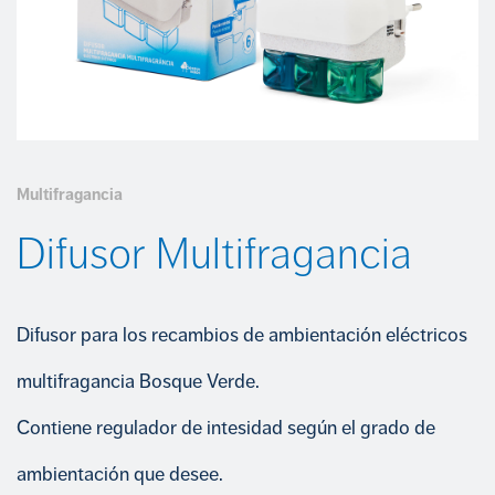
COMPROMETIDOS CON EL CUMPLIMIENTO
INSECTICIDAS
Portal del empleado
Trabaja con nosotros
CUIDADO CALZADO
+34 968 389 109
LIMPIEZA
Multifragancia
Difusor Multifragancia
Difusor para los recambios de ambientación eléctricos
multifragancia Bosque Verde.
Contiene regulador de intesidad según el grado de
ambientación que desee.