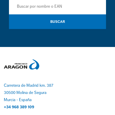
BUSCAR
Carretera de Madrid km. 387
30500 Molina de Segura
Murcia - España
+34 968 389 109