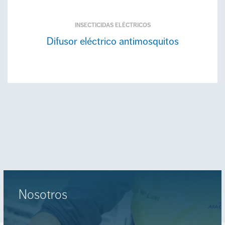
INSECTICIDAS ELÉCTRICOS
Difusor eléctrico antimosquitos
Nosotros