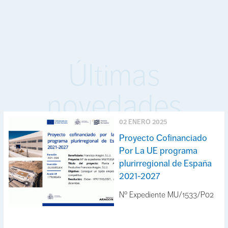
Últimas
novedades
02 ENERO 2025
Proyecto Cofinanciado
Por La UE programa
plurirregional de España
2021-2027
Nº Expediente MU/1533/P02