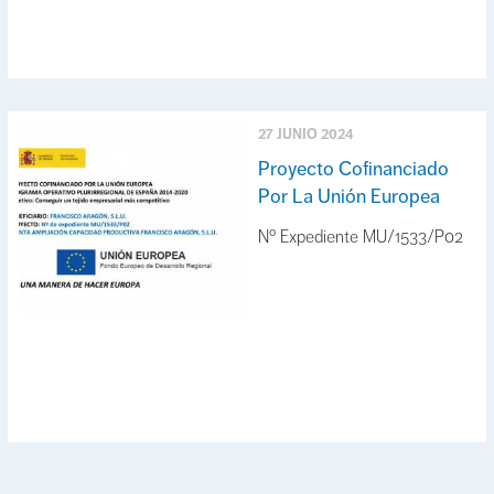
27 JUNIO 2024
Proyecto Cofinanciado
Por La Unión Europea
Nº Expediente MU/1533/P02